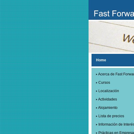
Home
Acerca de Fast Forwa
Cursos
Localización
Actividades
Alojamiento
Lista de precios
Información de Interé
Prácticas en Empresa