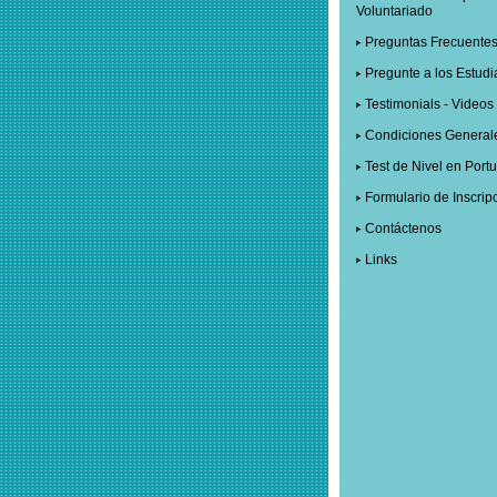
Voluntariado
Preguntas Frecuente
Pregunte a los Estudi
Testimonials - Videos
Condiciones General
Test de Nivel en Port
Formulario de Inscrip
Contáctenos
Links