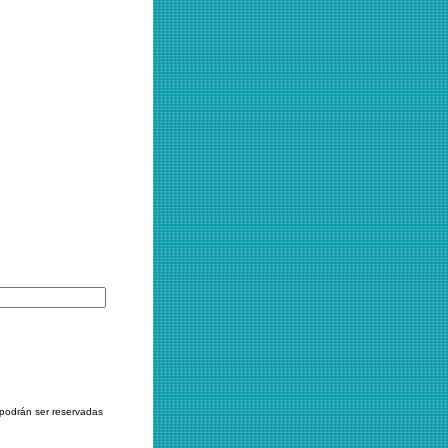
 podrán ser reservadas