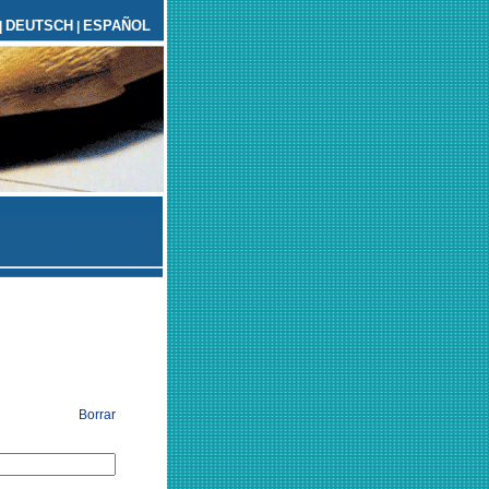
DEUTSCH
ESPAÑOL
|
|
Borrar